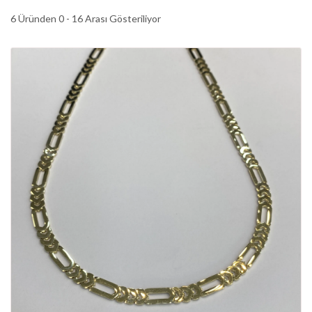
6 Üründen 0 - 16 Arası Gösteriliyor