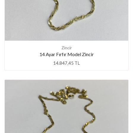
Zincir
14 Ayar Fırfır Model Zincir
14.847,45 TL