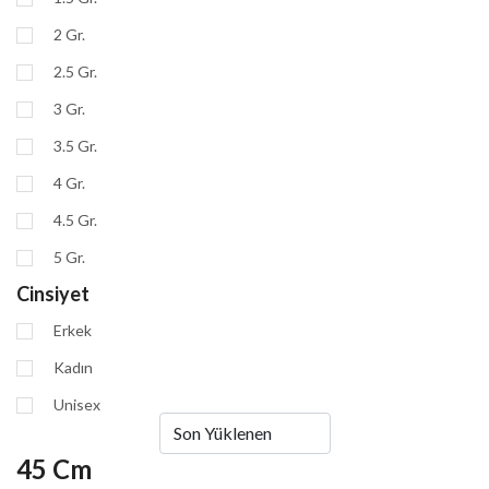
2 Gr.
2.5 Gr.
3 Gr.
3.5 Gr.
4 Gr.
4.5 Gr.
5 Gr.
Cinsiyet
Erkek
Kadın
Unisex
45 Cm