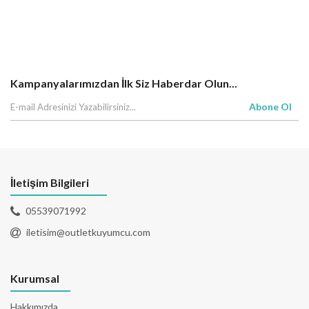
Kampanyalarımızdan İlk Siz Haberdar Olun...
Abone Ol
İletişim Bilgileri
05539071992
iletisim@outletkuyumcu.com
Kurumsal
Hakkımızda