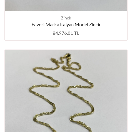
Zincir
Favori Marka İtalyan Model Zincir
84.976,01 TL