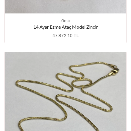
Zincir
14 Ayar Ezme Ataç Model Zincir
47.872,10 TL