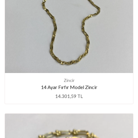
Zincir
14 Ayar Fırfır Model Zincir
14.301,59 TL