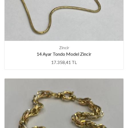
Zincir
14 Ayar Tondo Model Zincir
17.358,41 TL