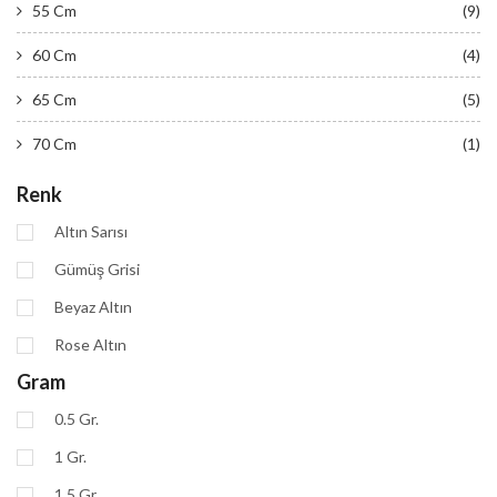
55 Cm
(9)
60 Cm
(4)
65 Cm
(5)
70 Cm
(1)
Renk
Altın Sarısı
Gümüş Grisi
Beyaz Altın
Rose Altın
Gram
0.5 Gr.
1 Gr.
1.5 Gr.