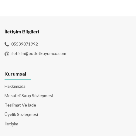
İletişim Bilgileri
05539071992
iletisim@outletkuyumcu.com
Kurumsal
Hakkımızda
Mesafeli Satış Sözleşmesi
Teslimat Ve İade
Üyelik Sözleşmesi
İletişim