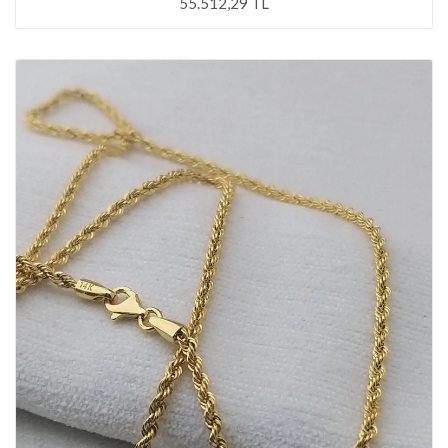
55.512,29 TL