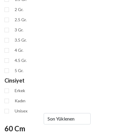
2 Gr.
2.5 Gr.
3 Gr.
3.5 Gr.
4 Gr.
4.5 Gr.
5 Gr.
Cinsiyet
Erkek
Kadın
Unisex
60 Cm