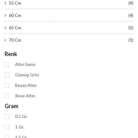
55 Cm
(9)
60 Cm
(4)
65 Cm
(5)
70 Cm
(1)
Renk
Altın Sarısı
Gümüş Grisi
Beyaz Altın
Rose Altın
Gram
0.5 Gr.
1 Gr.
1.5 Gr.