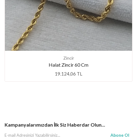
Zincir
Halat Zincir 60 Cm
19.124,06 TL
Kampanyalarımızdan İlk Siz Haberdar Olun...
Abone Ol