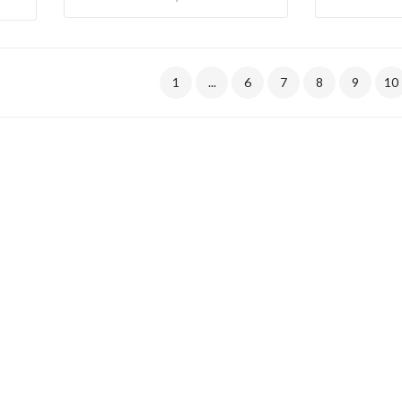
1
...
6
7
8
9
10