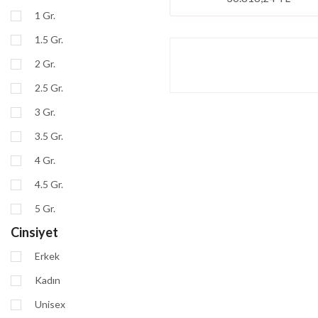
1 Gr.
1.5 Gr.
2 Gr.
2.5 Gr.
3 Gr.
3.5 Gr.
4 Gr.
4.5 Gr.
5 Gr.
Cinsiyet
Erkek
Kadın
Unisex