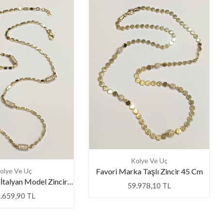
Kolye Ve Uç
Favori Marka Taşlı Zincir 45 Cm
olye Ve Uç
Favori Marka İtalyan Model Zincir 45 Cm
59.978,10 TL
.659,90 TL