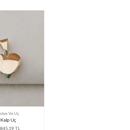
olye Ve Uç
Kalp Uç
.845,19 TL