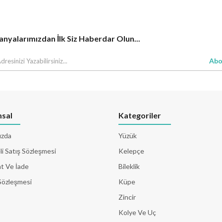
yalarımızdan İlk Siz Haberdar Olun...
Abo
sal
Kategoriler
ızda
Yüzük
i Satış Sözleşmesi
Kelepçe
t Ve İade
Bileklik
Sözleşmesi
Küpe
Zincir
Kolye Ve Uç