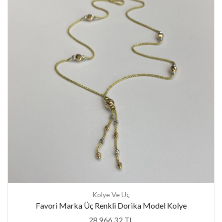
Kolye Ve Uç
Favori Marka Üç Renkli Dorika Model Kolye
28.966,32 TL