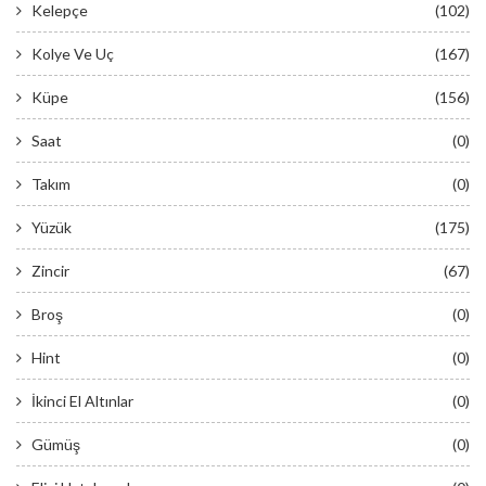
Kelepçe
(102)
Kolye Ve Uç
(167)
Küpe
(156)
Saat
(0)
Takım
(0)
Yüzük
(175)
Zincir
(67)
Broş
(0)
Hint
(0)
İkinci El Altınlar
(0)
Gümüş
(0)