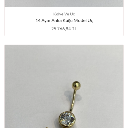
Kolye Ve Uç
14 Ayar Anka Kuşu Model Uç
25.766,84 TL