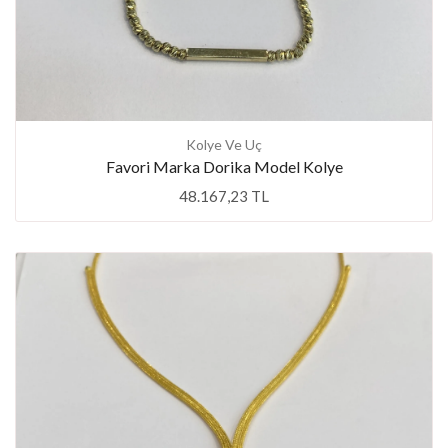
Kolye Ve Uç
Favori Marka Dorika Model Kolye
48.167,23 TL