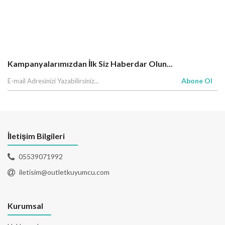
Kampanyalarımızdan İlk Siz Haberdar Olun...
Abone Ol
İletişim Bilgileri
05539071992
iletisim@outletkuyumcu.com
Kurumsal