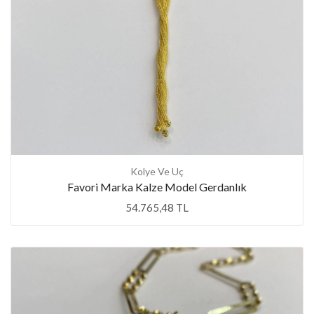
Kolye Ve Uç
Favori Marka Kalze Model Gerdanlık
54.765,48 TL