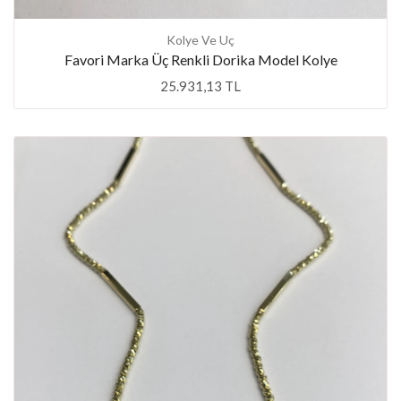
Kolye Ve Uç
Favori Marka Üç Renkli Dorika Model Kolye
25.931,13 TL