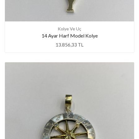
Kolye Ve Uç
14 Ayar Harf Model Kolye
13.856,33 TL