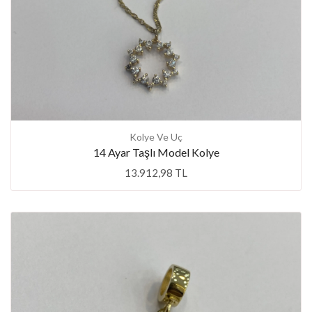
Kolye Ve Uç
14 Ayar Taşlı Model Kolye
13.912,98 TL