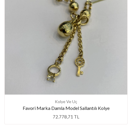
Kolye Ve Uç
Favori Marka Damla Model Sallantılı Kolye
72.778,71 TL