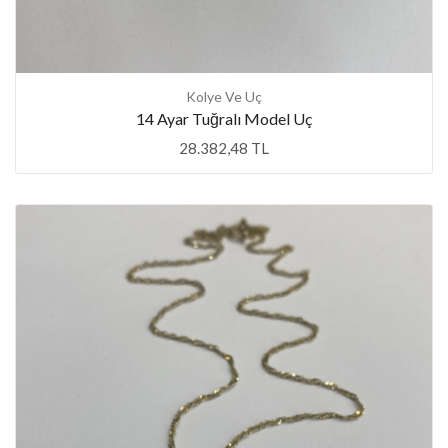
Kolye Ve Uç
14 Ayar Tuğralı Model Uç
28.382,48 TL