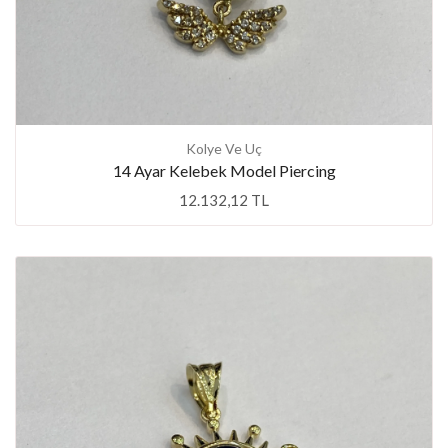
Kolye Ve Uç
14 Ayar Kelebek Model Piercing
12.132,12 TL