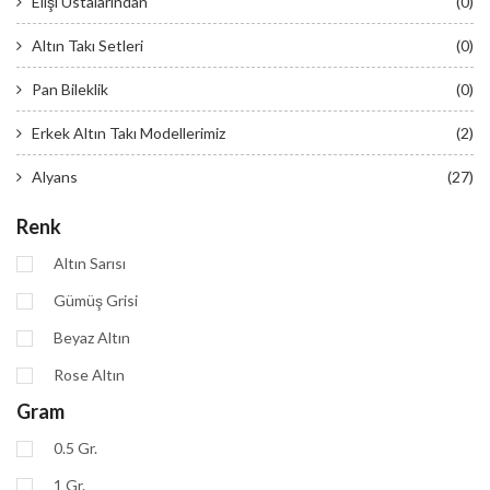
Elişi Ustalarından
(0)
Altın Takı Setleri
(0)
Pan Bileklik
(0)
Erkek Altın Takı Modellerimiz
(2)
Alyans
(27)
Renk
Altın Sarısı
Gümüş Grisi
Beyaz Altın
Rose Altın
Gram
0.5 Gr.
1 Gr.