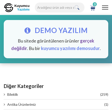
0
DEMO YAZILIM
Bu sitede görüntülenen ürünler
gerçek
değildir
. Bu bir
kuyumcu yazılımı demosudur
.
Diğer Kategoriler
Bileklik
(259)
Antika Ürünlerimiz
(1)