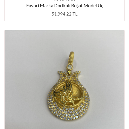
Favori Marka Dorikalı Reşat Model Uç
51.994,22 TL