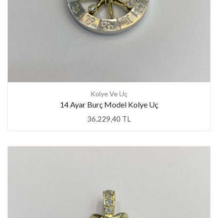
Kolye Ve Uç
14 Ayar Burç Model Kolye Uç
36.229,40 TL