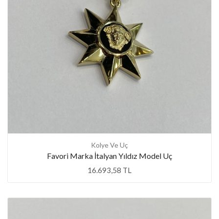
Kolye Ve Uç
Favori Marka İtalyan Yıldız Model Uç
16.693,58 TL