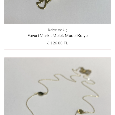
Kolye Ve Uç
Favori Marka Melek Model Kolye
6.126,80 TL