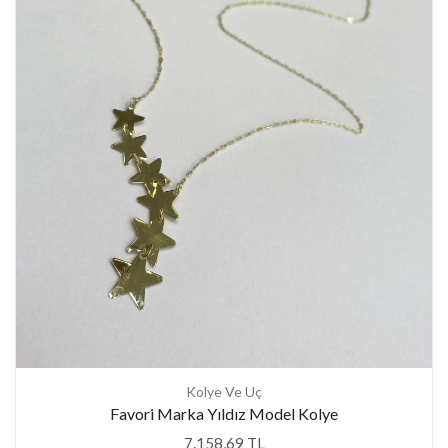
Kolye Ve Uç
Favori Marka Yıldız Model Kolye
7.158,69 TL