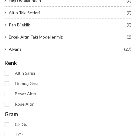
Elişi Ustalarından
(0)
Altın Takı Setleri
(0)
Pan Bileklik
(0)
Erkek Altın Takı Modellerimiz
(2)
Alyans
(27)
Renk
Altın Sarısı
Gümüş Grisi
Beyaz Altın
Rose Altın
Gram
0.5 Gr.
1 Gr.