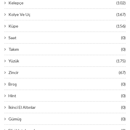
Kelepçe
(102)
Kolye Ve Uç
(167)
Küpe
(156)
Saat
(0)
Takım
(0)
Yüzük
(175)
Zincir
(67)
Broş
(0)
Hint
(0)
İkinci El Altınlar
(0)
Gümüş
(0)