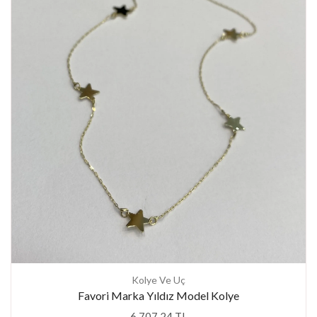
Kolye Ve Uç
Favori Marka Yıldız Model Kolye
6.707,24 TL