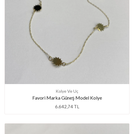
Kolye Ve Uç
Favori Marka Güneş Model Kolye
6.642,74 TL