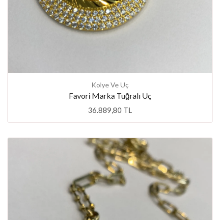
Kolye Ve Uç
Favori Marka Tuğralı Uç
36.889,80 TL