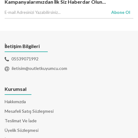
Kampanyalarımızdan İlk Siz Haberdar Olun...
Abone Ol
İletişim Bilgileri
05539071992
iletisim@outletkuyumcu.com
Kurumsal
Hakkımızda
Mesafeli Satış Sözleşmesi
Teslimat Ve İade
Üyelik Sözleşmesi