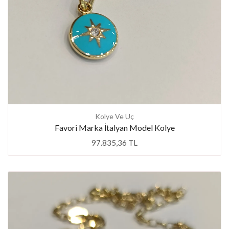
Kolye Ve Uç
Favori Marka İtalyan Model Kolye
97.835,36 TL