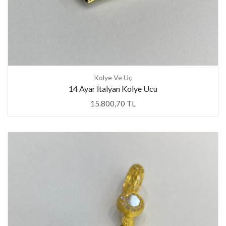
Kolye Ve Uç
14 Ayar İtalyan Kolye Ucu
15.800,70 TL