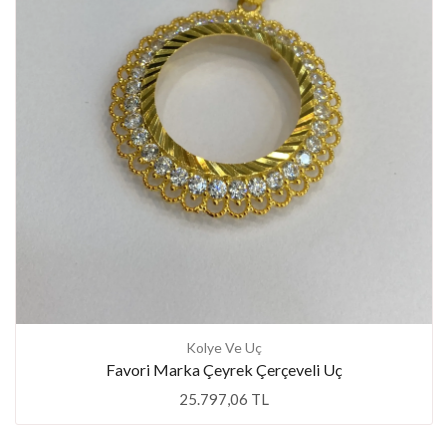
Kolye Ve Uç
Favori Marka Çeyrek Çerçeveli Uç
25.797,06 TL