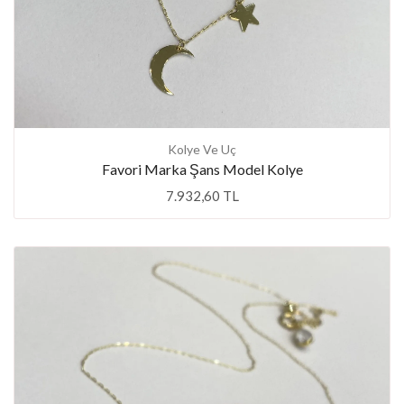
Kolye Ve Uç
Favori Marka Şans Model Kolye
7.932,60 TL