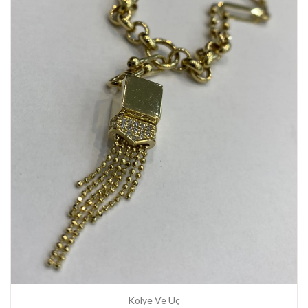
Kolye Ve Uç