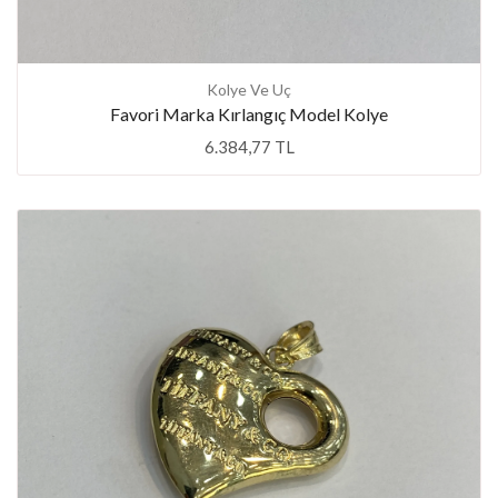
Kolye Ve Uç
Favori Marka Kırlangıç Model Kolye
6.384,77 TL