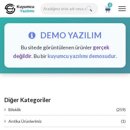
0
DEMO YAZILIM
Bu sitede görüntülenen ürünler
gerçek
değildir
. Bu bir
kuyumcu yazılımı demosudur
.
Diğer Kategoriler
Bileklik
(259)
Antika Ürünlerimiz
(1)