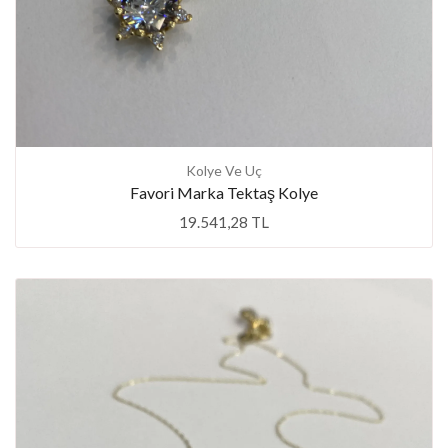
Kolye Ve Uç
Favori Marka Tektaş Kolye
19.541,28 TL