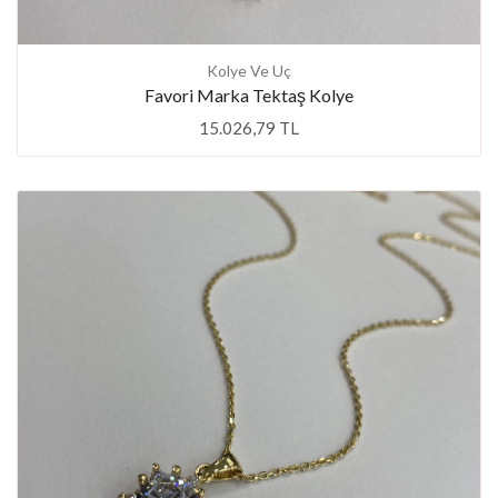
Kolye Ve Uç
Favori Marka Tektaş Kolye
15.026,79 TL