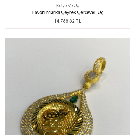
Kolye Ve Uç
Favori Marka Çeyrek Çerçeveli Uç
14.768,82 TL