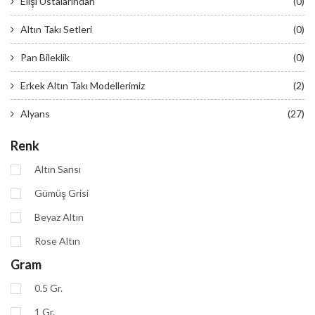
Elişi Ustalarından
(0)
Altın Takı Setleri
(0)
Pan Bileklik
(0)
Erkek Altın Takı Modellerimiz
(2)
Alyans
(27)
Renk
Altın Sarısı
Gümüş Grisi
Beyaz Altın
Rose Altın
Gram
0.5 Gr.
1 Gr.