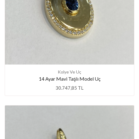
Kolye Ve Uç
14 Ayar Mavi Taşlı Model Uç
30.747,85 TL