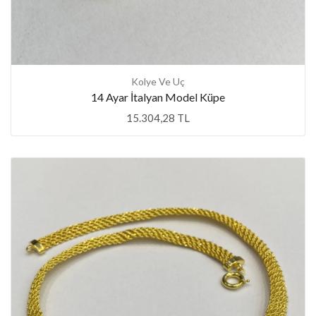
Kolye Ve Uç
14 Ayar İtalyan Model Küpe
15.304,28 TL