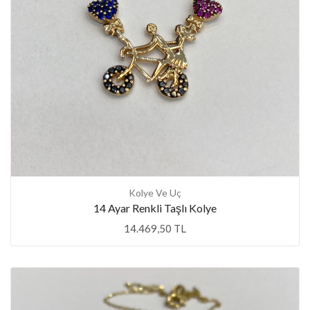
Kolye Ve Uç
14 Ayar Renkli Taşlı Kolye
14.469,50 TL