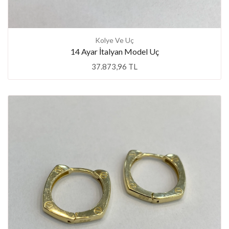
Kolye Ve Uç
14 Ayar İtalyan Model Uç
37.873,96 TL