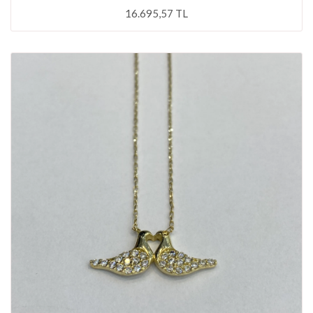
16.695,57 TL