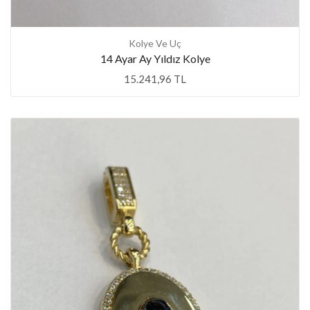
Kolye Ve Uç
14 Ayar Ay Yıldız Kolye
15.241,96 TL