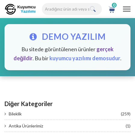
0
DEMO YAZILIM
Bu sitede görüntülenen ürünler
gerçek
değildir
. Bu bir
kuyumcu yazılımı demosudur
.
Diğer Kategoriler
Bileklik
(259)
Antika Ürünlerimiz
(1)