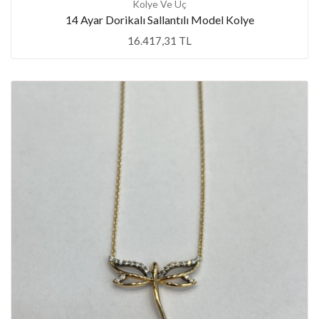
Kolye Ve Uç
14 Ayar Dorikalı Sallantılı Model Kolye
16.417,31 TL