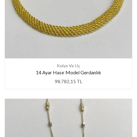
Kolye Ve Uç
14 Ayar Hasır Model Gerdanlık
98.782,15 TL