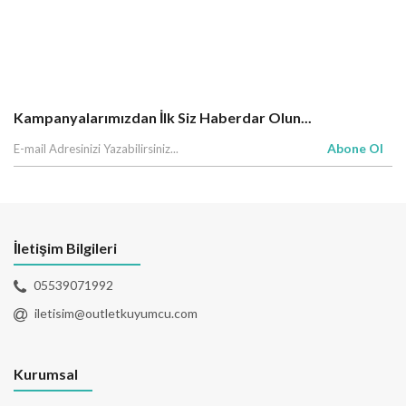
Kampanyalarımızdan İlk Siz Haberdar Olun...
Abone Ol
İletişim Bilgileri
05539071992
iletisim@outletkuyumcu.com
Kurumsal