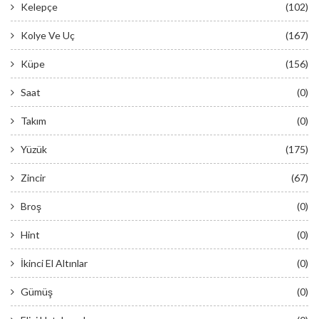
Kelepçe
(102)
Kolye Ve Uç
(167)
Küpe
(156)
Saat
(0)
Takım
(0)
Yüzük
(175)
Zincir
(67)
Broş
(0)
Hint
(0)
İkinci El Altınlar
(0)
Gümüş
(0)