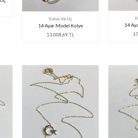
K
Kolye Ve Uç
14 Ay
14 Ayar Model Kolye
17
13.008,69 TL