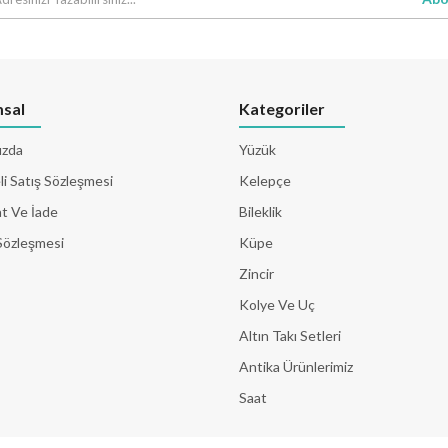
sal
Kategoriler
ızda
Yüzük
i Satış Sözleşmesi
Kelepçe
t Ve İade
Bileklik
Sözleşmesi
Küpe
Zincir
Kolye Ve Uç
Altın Takı Setleri
Antika Ürünlerimiz
Saat