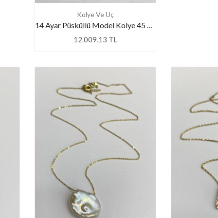
Kolye Ve Uç
14 Ayar Püsküllü Model Kolye 45 Cm
12.009,13 TL