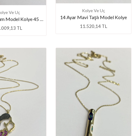
Kolye Ve Uç
olye Ve Uç
14 Ayar Mavi Taşlı Model Kolye
14 Ayar Tasarım Model Kolye 45 Cm
11.520,14 TL
.009,13 TL