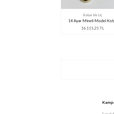
Kolye Ve Uç
14 Ayar Mineli Model Kol
16.115,25 TL
Kampan