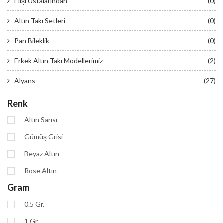
Elişi Ustalarından
(0)
Altın Takı Setleri
(0)
Pan Bileklik
(0)
Erkek Altın Takı Modellerimiz
(2)
Alyans
(27)
Renk
Altın Sarısı
Gümüş Grisi
Beyaz Altın
Rose Altın
Gram
0.5 Gr.
1 Gr.