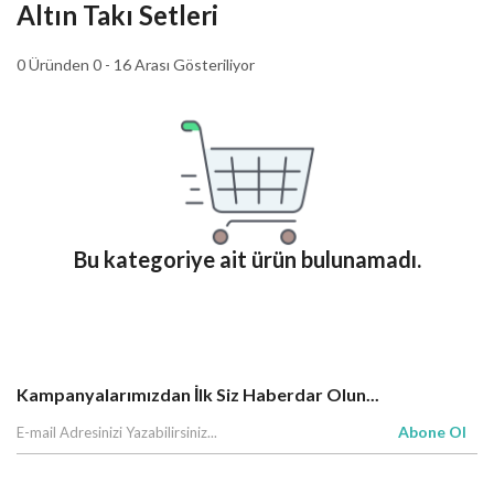
Altın Takı Setleri
0 Üründen 0 - 16 Arası Gösteriliyor
Bu kategoriye ait ürün bulunamadı.
Kampanyalarımızdan İlk Siz Haberdar Olun...
Abone Ol