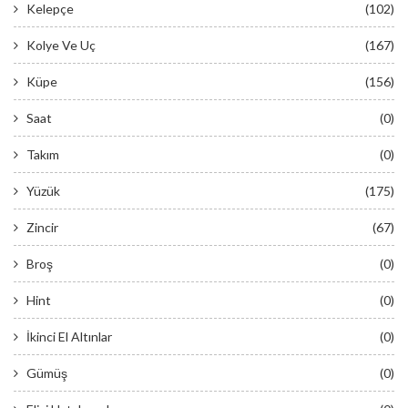
Kelepçe
(102)
Kolye Ve Uç
(167)
Küpe
(156)
Saat
(0)
Takım
(0)
Yüzük
(175)
Zincir
(67)
Broş
(0)
Hint
(0)
İkinci El Altınlar
(0)
Gümüş
(0)