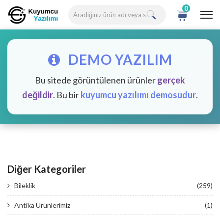
0
DEMO YAZILIM
Bu sitede görüntülenen ürünler
gerçek
değildir
. Bu bir
kuyumcu yazılımı demosudur
.
Diğer Kategoriler
Bileklik
(259)
Antika Ürünlerimiz
(1)