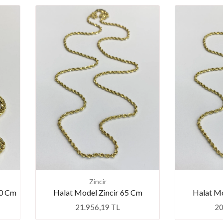
Zincir
60 Cm
Halat Model Zincir 65 Cm
Halat Mo
21.956,19 TL
20