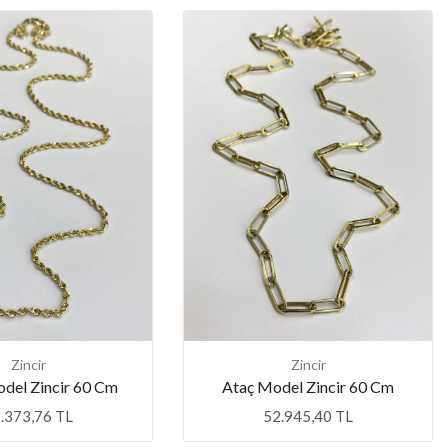
Zincir
Zincir
del Zincir 60 Cm
Ataç Model Zincir 60 Cm
.373,76 TL
52.945,40 TL