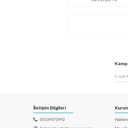
Kampan
İletişim Bilgileri
Kurum
05539071992
Hakkım