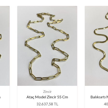
Zincir
m
Ataç Model Zincir 55 Cm
Balıksırtı
32.637,58 TL
40