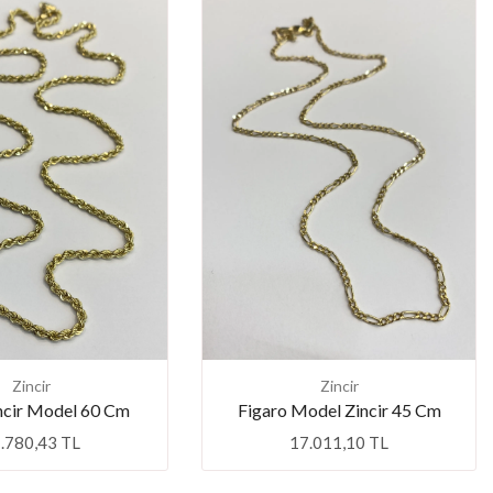
Zincir
Zincir
ncir Model 60 Cm
Figaro Model Zincir 45 Cm
.780,43 TL
17.011,10 TL