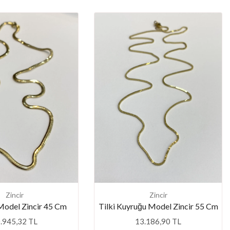
Zincir
Zincir
 Model Zincir 45 Cm
Tilki Kuyruğu Model Zincir 55 Cm
.945,32 TL
13.186,90 TL