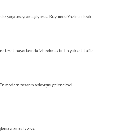
anlar yaşatmayı amaçlıyoruz. Kuyumcu Yazlımı olarak
eterek hayatlarında iz bırakmaktır. En yüksek kalite
 En modern tasarım anlayışını geleneksel
ağlamayı amaçlıyoruz.