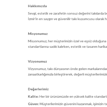
Hakkımızda
Sevgi, estetik ve zarafetin sonsuz değerini takılarda
İzmir'in en saygın ve güvenilir takı kuyumcusu olarak h
Misyonumuz
Misyonumuz, her müşterimizin özel ve eşsiz olduğuna in
standartlarına sadık kalırken, estetik ve tasarım harika
Vizyonumuz
Vizyonumuz, takı dünyasının önde gelen markalarından 
zanaatkarlığımızla birleştirerek, değerli müşterilerim
Değerlerimiz
Kalite:
Her bir ürünümüzde en yüksek kalite standartla
Güven:
Müşterilerimizin güvenini kazanmak, işimizin tem