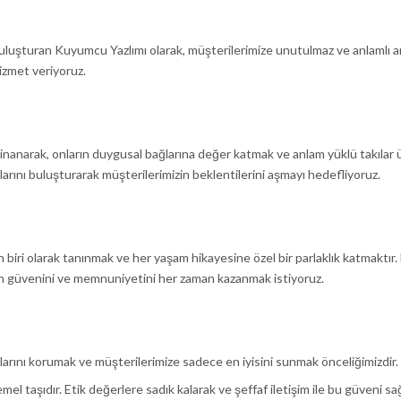
💕 Göz Kamaştıran Pırlanta Ürünlerde %50 İndirim 💕
 buluşturan Kuyumcu Yazlımı olarak, müşterilerimize unutulmaz ve anlamlı 
izmet veriyoruz.
anarak, onların duygusal bağlarına değer katmak ve anlam yüklü takılar ür
larını buluşturarak müşterilerimizin beklentilerini aşmayı hedefliyoruz.
biri olarak tanınmak ve her yaşam hikayesine özel bir parlaklık katmaktır.
izin güvenini ve memnuniyetini her zaman kazanmak istiyoruz.
rını korumak ve müşterilerimize sadece en iyisini sunmak önceliğimizdir.
el taşıdır. Etik değerlere sadık kalarak ve şeffaf iletişim ile bu güveni s