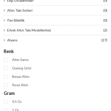
Elişi Ustalarından
(0)
Altın Takı Setleri
(0)
Pan Bileklik
(0)
Erkek Altın Takı Modellerimiz
(2)
Alyans
(27)
Renk
Altın Sarısı
Gümüş Grisi
Beyaz Altın
Rose Altın
Gram
0.5 Gr.
1 Gr.