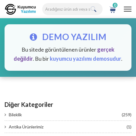
0
DEMO YAZILIM
Bu sitede görüntülenen ürünler
gerçek
değildir
. Bu bir
kuyumcu yazılımı demosudur
.
Diğer Kategoriler
Bileklik
(259)
Antika Ürünlerimiz
(1)