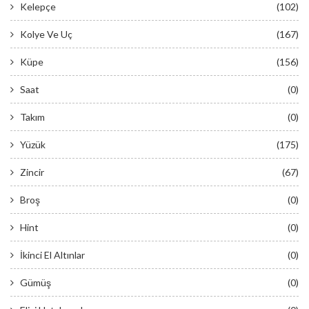
Kelepçe
(102)
Kolye Ve Uç
(167)
Küpe
(156)
Saat
(0)
Takım
(0)
Yüzük
(175)
Zincir
(67)
Broş
(0)
Hint
(0)
İkinci El Altınlar
(0)
Gümüş
(0)