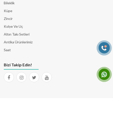
Bileklik
Küpe
Zincir
Kolye Ve Uç
Altın Takı Setleri
Antika Ürünlerimiz
Saat
Bizi Takip Edin!
© 2026 Tüm Hakları Saklıdır. Yazılım & Tasarım
EgenSoft