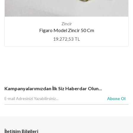
Zincir
Figaro Model Zincir 50 Cm
19.272,53 TL
Kampanyalarımızdan İlk Siz Haberdar Olun...
Abone Ol
İletişim Bilgileri