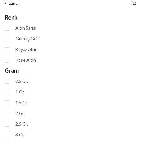
Zincir
(1)
Renk
Altın Sarısı
Gümüş Grisi
Beyaz Altın
Rose Altın
Gram
0.5 Gr.
1 Gr.
1.5 Gr.
2 Gr.
2.5 Gr.
3 Gr.