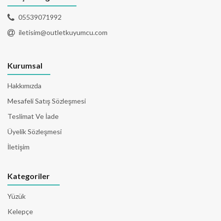
05539071992
iletisim@outletkuyumcu.com
Kurumsal
Hakkımızda
Mesafeli Satış Sözleşmesi
Teslimat Ve İade
Üyelik Sözleşmesi
İletişim
Kategoriler
Yüzük
Kelepçe