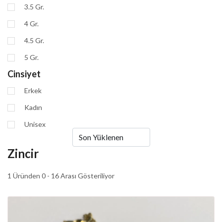
3.5 Gr.
4 Gr.
4.5 Gr.
5 Gr.
Cinsiyet
Erkek
Kadın
Unisex
Zincir
1 Üründen 0 - 16 Arası Gösteriliyor