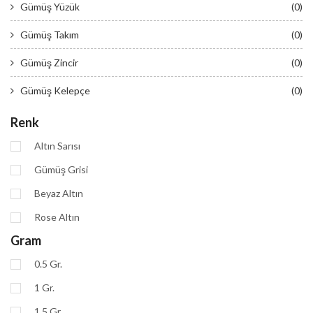
Gümüş Yüzük
(0)
Gümüş Takım
(0)
Gümüş Zincir
(0)
Gümüş Kelepçe
(0)
Renk
Altın Sarısı
Gümüş Grisi
Beyaz Altın
Rose Altın
Gram
0.5 Gr.
1 Gr.
1.5 Gr.