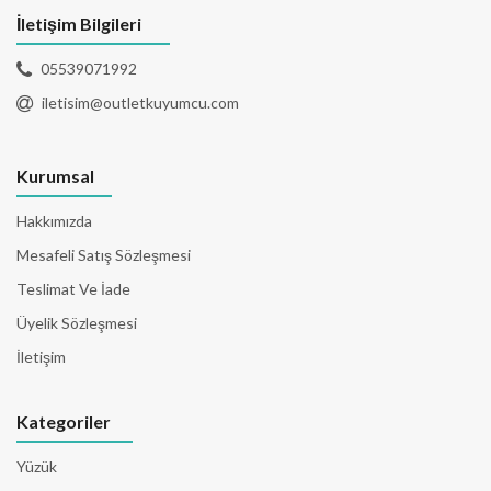
İletişim Bilgileri
05539071992
iletisim@outletkuyumcu.com
Kurumsal
Hakkımızda
Mesafeli Satış Sözleşmesi
Teslimat Ve İade
Üyelik Sözleşmesi
İletişim
Kategoriler
Yüzük