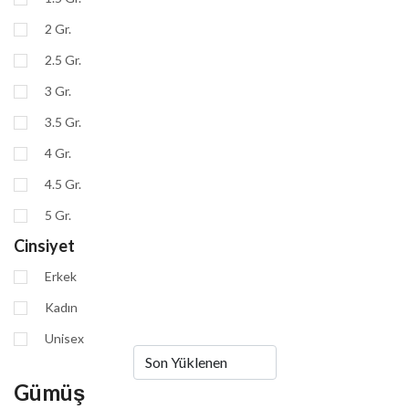
2 Gr.
2.5 Gr.
3 Gr.
3.5 Gr.
4 Gr.
4.5 Gr.
5 Gr.
Cinsiyet
Erkek
Kadın
Unisex
Gümüş