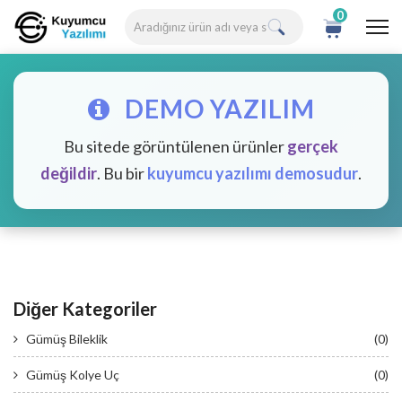
0
DEMO YAZILIM
Bu sitede görüntülenen ürünler
gerçek
değildir
. Bu bir
kuyumcu yazılımı demosudur
.
Diğer Kategoriler
Gümüş Bileklik
(0)
Gümüş Kolye Uç
(0)