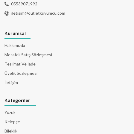
05539071992
iletisim@outletkuyumcu.com
Kurumsal
Hakkımızda
Mesafeli Satış Sözleşmesi
Teslimat Ve İade
Üyelik Sözleşmesi
İletişim
Kategoriler
Yüzük
Kelepçe
Bileklik