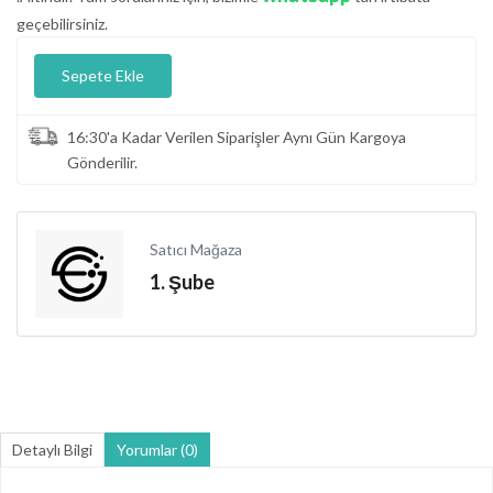
geçebilirsiniz.
Sepete Ekle
16:30'a Kadar Verilen Siparişler Aynı Gün Kargoya
Gönderilir.
Satıcı Mağaza
1. Şube
Detaylı Bilgi
Yorumlar (0)