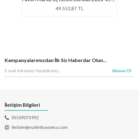
49.552,87 TL
Kampanyalarımızdan İlk Siz Haberdar Olun...
Abone Ol
İletişim Bilgileri
05539071992
iletisim@outletkuyumcu.com