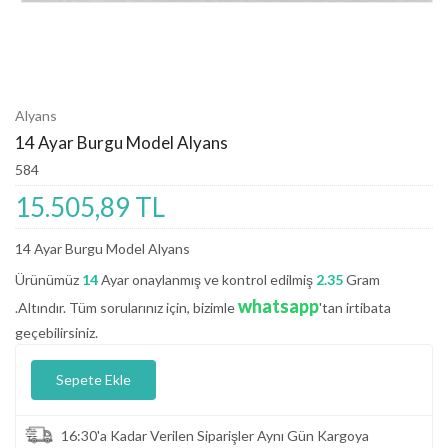
Alyans
14 Ayar Burgu Model Alyans
584
15.505,89 TL
14 Ayar Burgu Model Alyans
Ürünümüz
14
Ayar onaylanmış ve kontrol edilmiş
2.35
Gram
whatsapp
.Altındır. Tüm sorularınız için, bizimle
'tan irtibata
geçebilirsiniz.
Sepete Ekle
16:30'a Kadar Verilen Siparişler Aynı Gün Kargoya