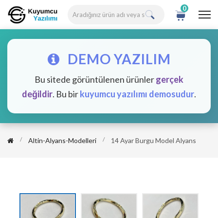
0
DEMO YAZILIM
Bu sitede görüntülenen ürünler
gerçek
değildir
. Bu bir
kuyumcu yazılımı demosudur
.
Altin-Alyans-Modelleri
14 Ayar Burgu Model Alyans