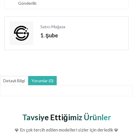
Gönderilir.
Satıcı Mağaza
1. Şube
Detaylı Bilgi
Yorumlar (0)
Tavsiye Ettiğimiz Ürünler
💎 En çok tercih edilen modelleri sizler için derledik 💎