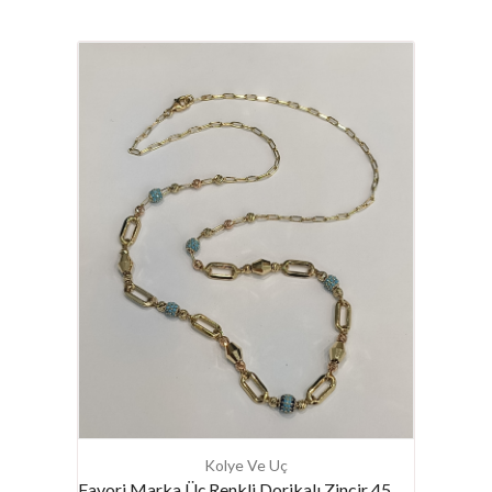
Kolye Ve Uç
Favori Marka Üç Renkli Dorikalı Zincir 45 Cm