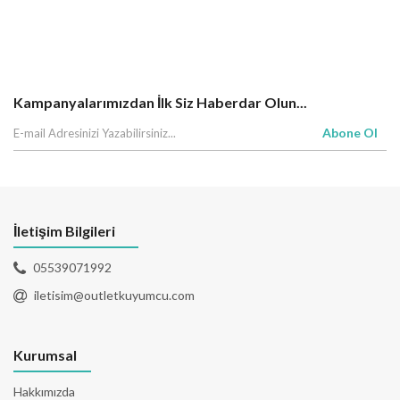
Kampanyalarımızdan İlk Siz Haberdar Olun...
Abone Ol
İletişim Bilgileri
05539071992
iletisim@outletkuyumcu.com
Kurumsal
Hakkımızda