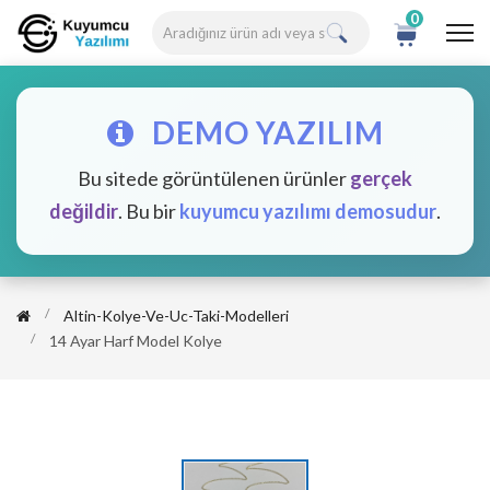
0
DEMO YAZILIM
Bu sitede görüntülenen ürünler
gerçek
değildir
. Bu bir
kuyumcu yazılımı demosudur
.
Altin-Kolye-Ve-Uc-Taki-Modelleri
14 Ayar Harf Model Kolye