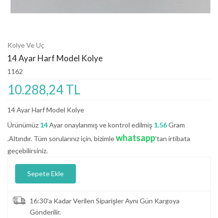
Kolye Ve Uç
14 Ayar Harf Model Kolye
1162
10.288,24 TL
14 Ayar Harf Model Kolye
Ürünümüz
14
Ayar onaylanmış ve kontrol edilmiş
1.56
Gram
whatsapp
.Altındır. Tüm sorularınız için, bizimle
'tan irtibata
geçebilirsiniz.
Sepete Ekle
16:30'a Kadar Verilen Siparişler Aynı Gün Kargoya
Gönderilir.