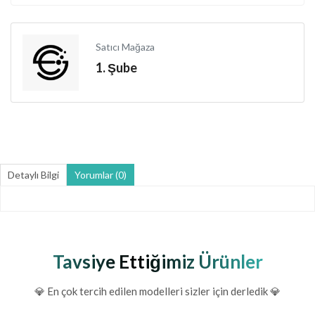
Satıcı Mağaza
1. Şube
Detaylı Bilgi
Yorumlar (0)
Tavsiye Ettiğimiz Ürünler
💎 En çok tercih edilen modelleri sizler için derledik 💎