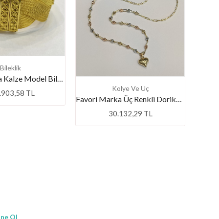
Bileklik
Favori Marka Kalze Model Bileklik
Kolye Ve Uç
.903,58 TL
Favori Marka Üç Renkli Dorikalı Kalpli Zincir 45 Cm
30.132,29 TL
ne Ol