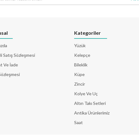
sal
Kategoriler
ızda
Yüzük
i Satış Sözleşmesi
Kelepçe
t Ve İade
Bileklik
Sözleşmesi
Küpe
Zincir
Kolye Ve Uç
Altın Takı Setleri
Antika Ürünlerimiz
Saat