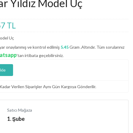
ar Yıldız Model Uç
57 TL
Model Uç
ar onaylanmış ve kontrol edilmiş
5.45
Gram .Altındır. Tüm sorularınız
atsapp
'tan irtibata geçebilirsiniz.
kle
Kadar Verilen Siparişler Aynı Gün Kargoya Gönderilir.
Satıcı Mağaza
1. Şube