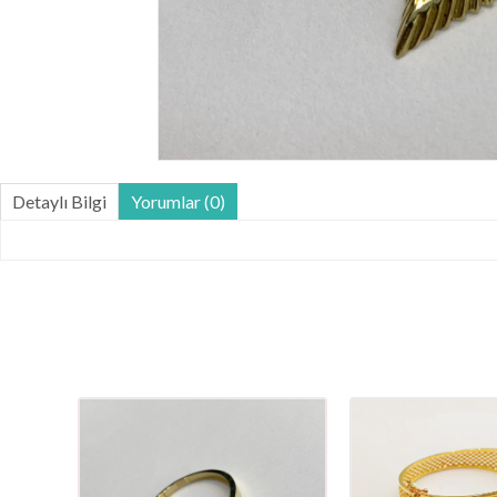
Detaylı Bilgi
Yorumlar (0)