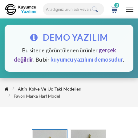
0
DEMO YAZILIM
Bu sitede görüntülenen ürünler
gerçek
değildir
. Bu bir
kuyumcu yazılımı demosudur
.
Altin-Kolye-Ve-Uc-Taki-Modelleri
Favori Marka Harf Model