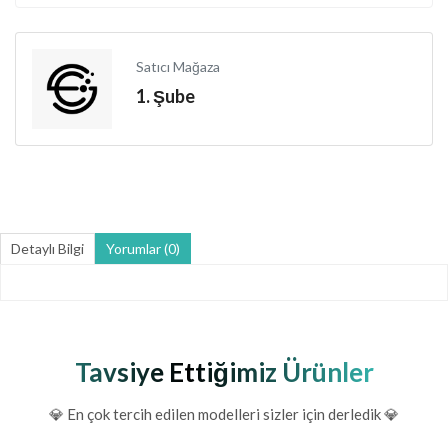
Satıcı Mağaza
1. Şube
Detaylı Bilgi
Yorumlar (0)
Tavsiye Ettiğimiz Ürünler
💎 En çok tercih edilen modelleri sizler için derledik 💎