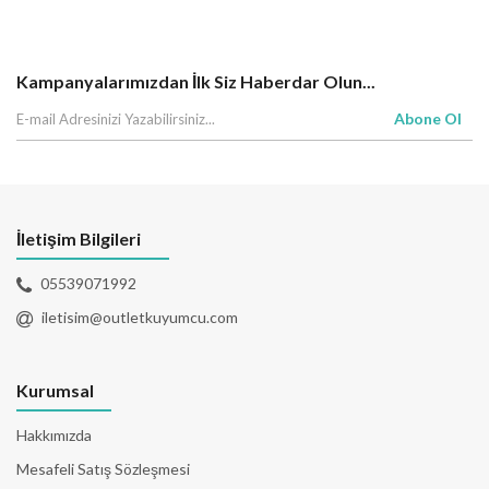
Favori Marka Coronet Model Gerdanlık 45 Cm
Kampanyalarımızdan İlk Siz Haberdar Olun...
Abone Ol
İletişim Bilgileri
05539071992
iletisim@outletkuyumcu.com
Kurumsal
Hakkımızda
Mesafeli Satış Sözleşmesi