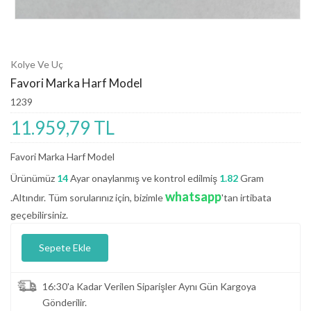
Kolye Ve Uç
Favori Marka Harf Model
1239
11.959,79 TL
Favori Marka Harf Model
Ürünümüz
14
Ayar onaylanmış ve kontrol edilmiş
1.82
Gram
whatsapp
.Altındır. Tüm sorularınız için, bizimle
'tan irtibata
geçebilirsiniz.
Sepete Ekle
16:30'a Kadar Verilen Siparişler Aynı Gün Kargoya
Gönderilir.