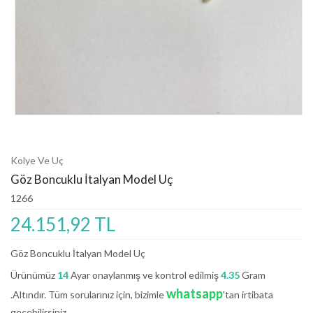
Kolye Ve Uç
Göz Boncuklu İtalyan Model Uç
1266
24.151,92 TL
Göz Boncuklu İtalyan Model Uç
Ürünümüz
14
Ayar onaylanmış ve kontrol edilmiş
4.35
Gram
whatsapp
.Altındır. Tüm sorularınız için, bizimle
'tan irtibata
geçebilirsiniz.