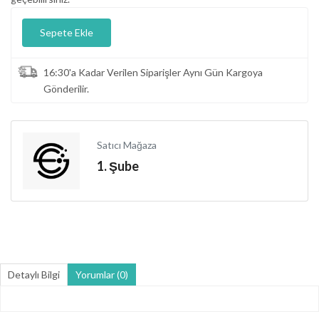
Sepete Ekle
16:30'a Kadar Verilen Siparişler Aynı Gün Kargoya
Gönderilir.
Satıcı Mağaza
1. Şube
Detaylı Bilgi
Yorumlar (0)