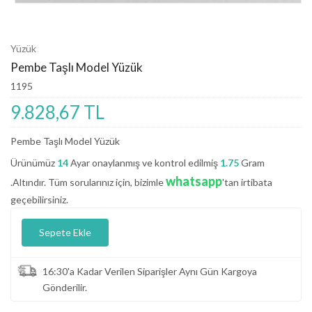
Yüzük
Pembe Taşlı Model Yüzük
1195
9.828,67 TL
Pembe Taşlı Model Yüzük
Ürünümüz
14
Ayar onaylanmış ve kontrol edilmiş
1.75
Gram
whatsapp
.Altındır. Tüm sorularınız için, bizimle
'tan irtibata
geçebilirsiniz.
Sepete Ekle
16:30'a Kadar Verilen Siparişler Aynı Gün Kargoya
Gönderilir.