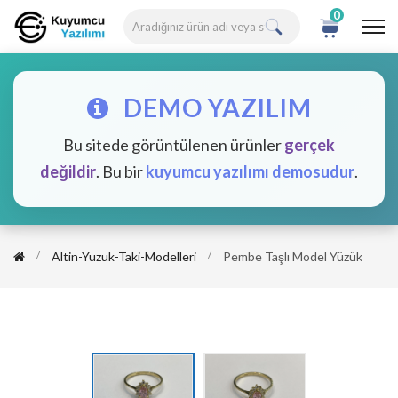
0
DEMO YAZILIM
Bu sitede görüntülenen ürünler
gerçek
değildir
. Bu bir
kuyumcu yazılımı demosudur
.
Altin-Yuzuk-Taki-Modelleri
Pembe Taşlı Model Yüzük