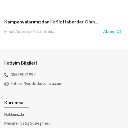
Kampanyalarımızdan İlk Siz Haberdar Olun...
Abone Ol
İletişim Bilgileri
05539071992
iletisim@outletkuyumcu.com
Kurumsal
Hakkımızda
Mesafeli Satış Sözleşmesi