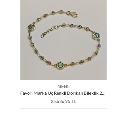
Bileklik
Favori Marka Üç Renkli Dorikalı Bileklik 20 Cm
25.636,95 TL
yans