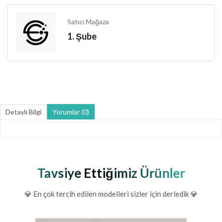
Satıcı Mağaza
1. Şube
Detaylı Bilgi
Yorumlar (0)
Tavsiye Ettiğimiz Ürünler
💎 En çok tercih edilen modelleri sizler için derledik 💎