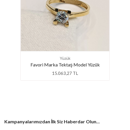
pe
Yüzük
Favori Marka Tektaş Model Yüzük
15.063,27 TL
Kampanyalarımızdan İlk Siz Haberdar Olun...