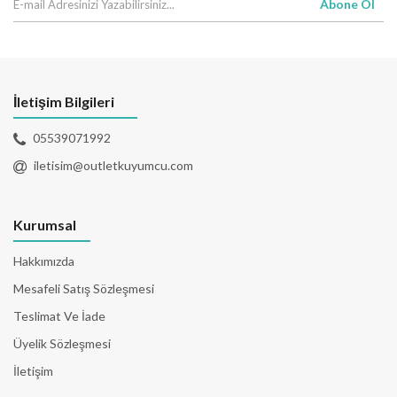
Abone Ol
İletişim Bilgileri
05539071992
iletisim@outletkuyumcu.com
Kurumsal
Hakkımızda
Mesafeli Satış Sözleşmesi
Teslimat Ve İade
Üyelik Sözleşmesi
İletişim