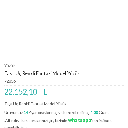
Yüzük
Taşlı Üç Renkli Fantazi Model Yüzük
72836
22.152,10 TL
Taşlı Üç Renkli Fantazi Model Yüzük
Ürünümüz
14
Ayar onaylanmış ve kontrol edilmiş
4.08
Gram
whatsapp
.Altındır. Tüm sorularınız için, bizimle
'tan irtibata
geçebilirsiniz.