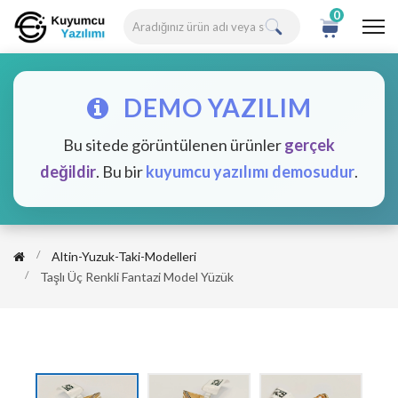
0
DEMO YAZILIM
Bu sitede görüntülenen ürünler
gerçek
değildir
. Bu bir
kuyumcu yazılımı demosudur
.
Altin-Yuzuk-Taki-Modelleri
Taşlı Üç Renkli Fantazi Model Yüzük