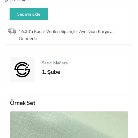
Sepete Ekle
16:30'a Kadar Verilen Siparişler Aynı Gün Kargoya
Gönderilir.
Satıcı Mağaza
1. Şube
Örnek Set