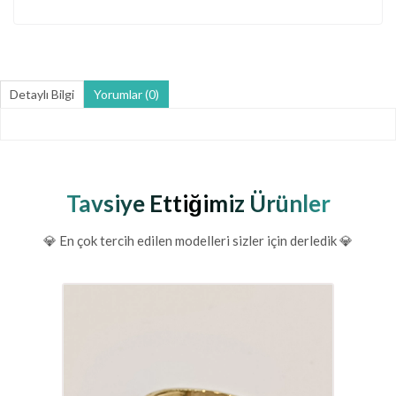
Detaylı Bilgi
Yorumlar (0)
Tavsiye Ettiğimiz Ürünler
💎 En çok tercih edilen modelleri sizler için derledik 💎